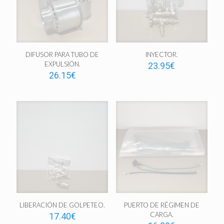
DIFUSOR PARA TUBO DE
INYECTOR.
EXPULSIÓN.
23.95
€
26.15
€
LIBERACIÓN DE GOLPETEO.
PUERTO DE RÉGIMEN DE
CARGA.
17.40
€