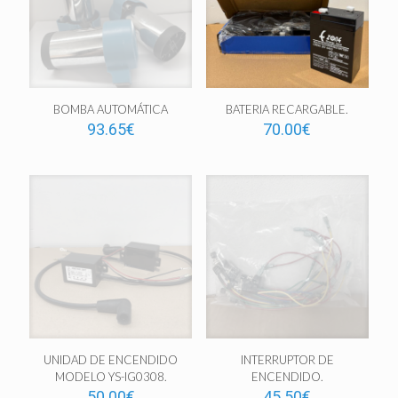
BOMBA AUTOMÁTICA
BATERIA RECARGABLE.
93.65
€
70.00
€
UNIDAD DE ENCENDIDO
INTERRUPTOR DE
MODELO YS-IG0308.
ENCENDIDO.
50.00
€
45.50
€