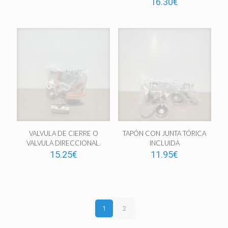
16.30
€
VALVULA DE CIERRE O
TAPÓN CON JUNTA TÓRICA
VALVULA DIRECCIONAL.
INCLUIDA
15.25
€
11.95
€
1
2