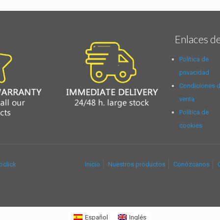
Enlaces de
Política de
privacidad
Condiciones 
venta
Política de
cookies
oclick
Inicio
Nuestros productos
Conózcanos
Español
Inglés