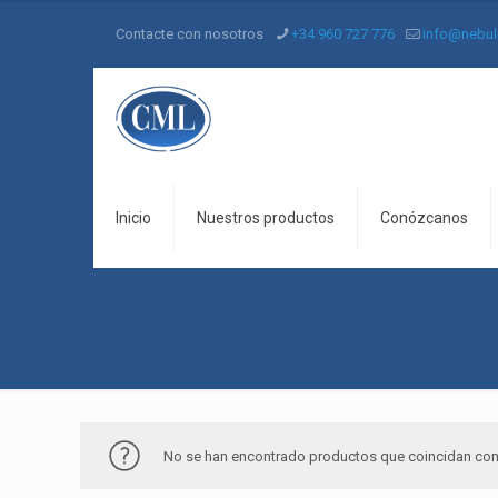
Contacte con nosotros
+34 960 727 776
info@nebul
Inicio
Nuestros productos
Conózcanos
No se han encontrado productos que coincidan con 