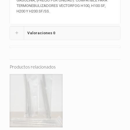
GASOLINA, (PRECIO POR UNIDAD). COMPATIBLE PARA
TERMONEBULIZADORES VECTORFOG H100, H100 SF,
H200 Y H200 SF/SS.
Valoraciones
0
Productos relacionados