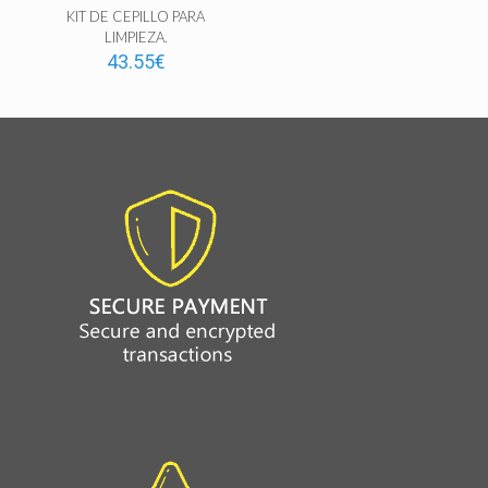
KIT DE CEPILLO PARA
LIMPIEZA.
43.55
€