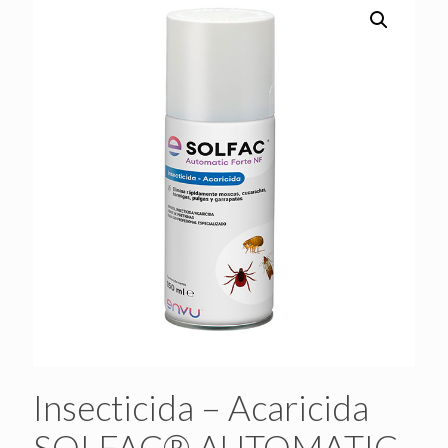
Insecticida – Acaricida
SOLFAC® AUTOMATIC