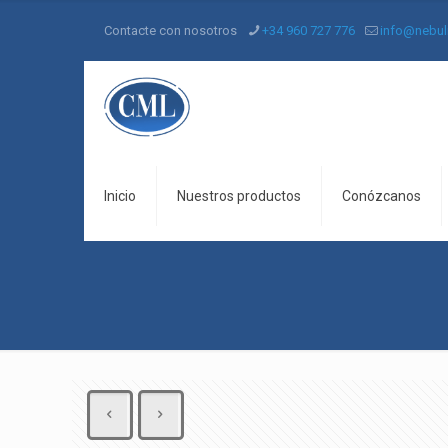
Contacte con nosotros
+34 960 727 776
info@nebul
Inicio
Nuestros productos
Conózcanos