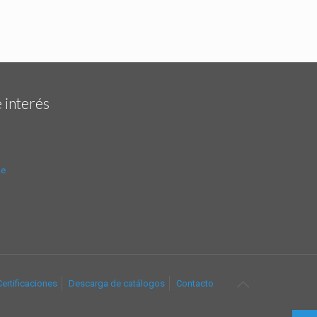
 interés
de
Certificaciones
Descarga de catálogos
Contacto