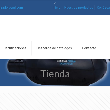
izadoresml.com
Inicio
Nuestros productos
Conózca
Certificaciones
Descarga de catálogos
Contacto
Tienda