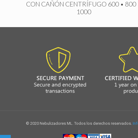
CON CAÑÓN CENTRÍFUGO 600 • 800 
1000
© 2020 Nebulizadores ML. Todos los derechos reservados.
Inf