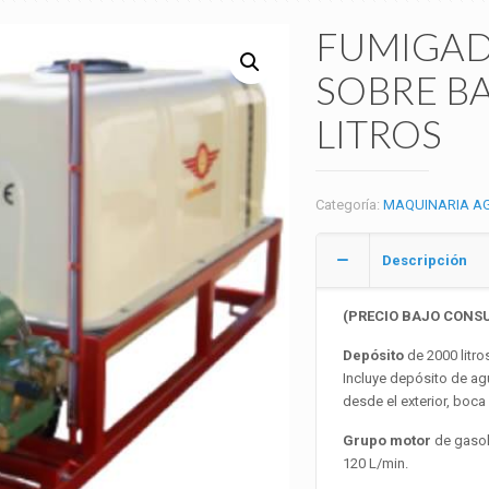
FUMIGAD
SOBRE B
LITROS
Categoría:
MAQUINARIA AG
Descripción
(PRECIO BAJO CONS
Depósito
de 2000 litro
Incluye depósito de agu
desde el exterior, boca 
Grupo motor
de gasol
120 L/min.