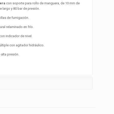
uera
con soporte para rollo de manguera, de 10 mm de
 largo y 80 bar de presión.
llas de fumigación.
ural relaminado en frío.
con indicador de nivel.
ltiple con agitador hidráulico.
alta presión.