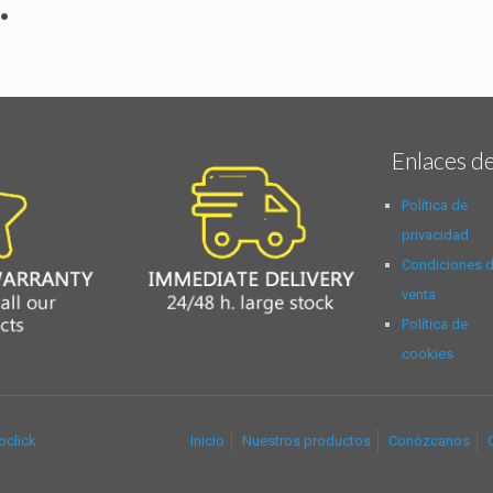
•
Enlaces de
Política de
privacidad
Condiciones 
venta
Política de
cookies
oclick
Inicio
Nuestros productos
Conózcanos