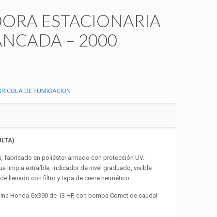
ORA ESTACIONARIA
ANCADA – 2000
RICOLA DE FUMIGACION
ULTA)
s, fabricado en poliéster armado con protección UV.
a limpia extraíble, indicador de nivel graduado, visible
de llenado con filtro y tapa de cierre hermético.
ina Honda Gx390 de 13 HP, con bomba Comet de caudal