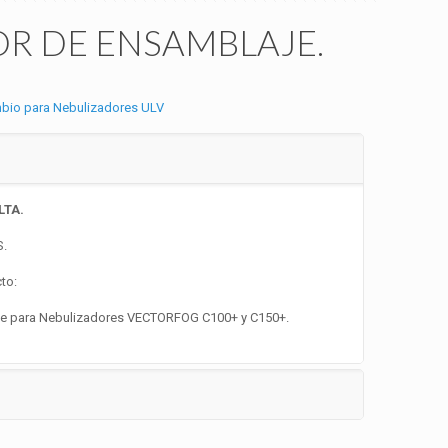
R DE ENSAMBLAJE.
bio para Nebulizadores ULV
LTA.
S.
to:
je para Nebulizadores VECTORFOG C100+ y C150+.