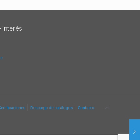
 interés
de
Certificaciones
Descarga de catálogos
Contacto