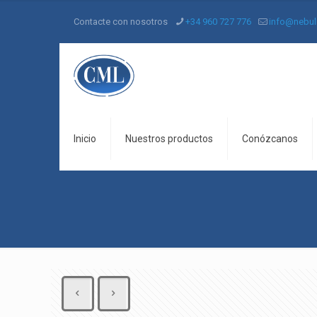
Contacte con nosotros
+34 960 727 776
info@nebul
Inicio
Nuestros productos
Conózcanos