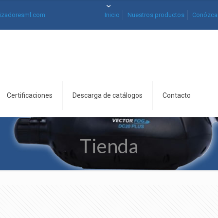
izadoresml.com
Inicio
Nuestros productos
Conózca
Certificaciones
Descarga de catálogos
Contacto
Tienda