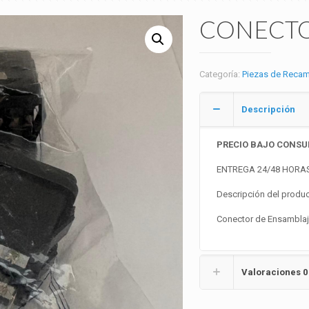
CONECTO
Categoría:
Piezas de Recam
Descripción
PRECIO BAJO CONSU
ENTREGA 24/48 HORA
Descripción del produc
Conector de Ensambla
Valoraciones
0