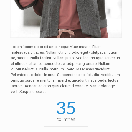
Lorem ipsum dolor sit amet neque vitae mauris. Etiam
malesuada ultricies. Nullam ut nunc odio eget volutpat a, rutrum
ac, magna. Nulla facilisi. Nullam justo. Sed leo tristique senectus
et ultrices sit amet, consectetuer adipiscing ornare. Nullam
vulputate luctus. Nulla interdum libero. Maecenas tincidunt.
Pellentesque dolor. In urna. Suspendisse sollicitudin. Vestibulum
tempus purus fermentum imperdiet tincidunt, risus pede, luctus
laoreet. Aenean ac eros quis eleifend congue. Nam dolor eget
velit. Suspendisse at
35
countries