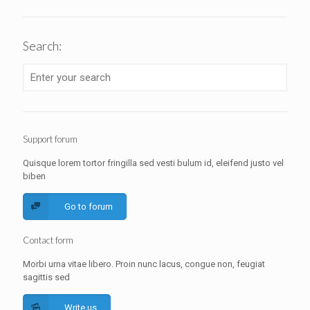
Search:
Support forum
Quisque lorem tortor fringilla sed vesti bulum id, eleifend justo vel
biben
Go to forum
Contact form
Morbi urna vitae libero. Proin nunc lacus, congue non, feugiat
sagittis sed
Write us